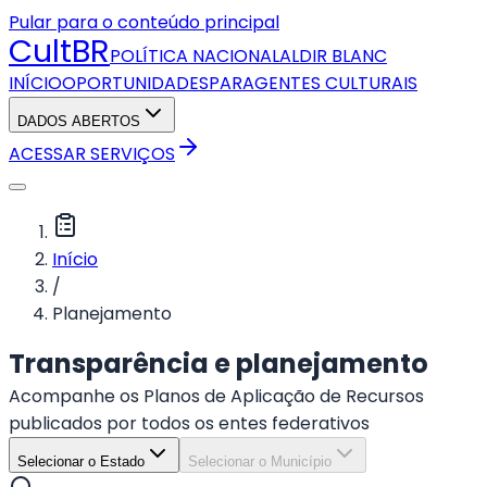
Pular para o conteúdo principal
CultBR
POLÍTICA NACIONAL
ALDIR BLANC
INÍCIO
OPORTUNIDADES
PAR
AGENTES CULTURAIS
DADOS ABERTOS
ACESSAR SERVIÇOS
Início
/
Planejamento
Transparência e planejamento
Acompanhe os Planos de Aplicação de Recursos
publicados por todos os entes federativos
Selecionar o Estado
Selecionar o Município