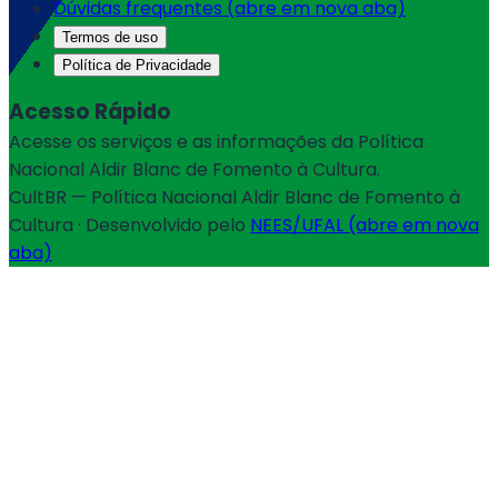
Dúvidas frequentes
(abre em nova aba)
Termos de uso
Política de Privacidade
Acesso Rápido
Acesse os serviços e as informações da Política
Nacional Aldir Blanc de Fomento à Cultura.
CultBR — Política Nacional Aldir Blanc de Fomento à
Cultura · Desenvolvido pelo
NEES/UFAL
(abre em nova
aba)