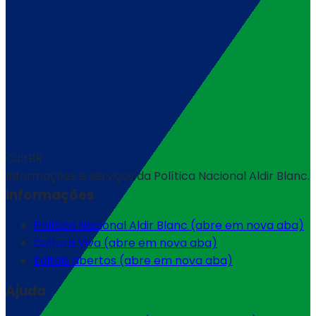
CultBR
Informações e serviços da Política Nacional Aldir Blanc.
Informações
Política Nacional Aldir Blanc
(abre em nova aba)
Cultura Viva
(abre em nova aba)
Editais abertos
(abre em nova aba)
Ajuda